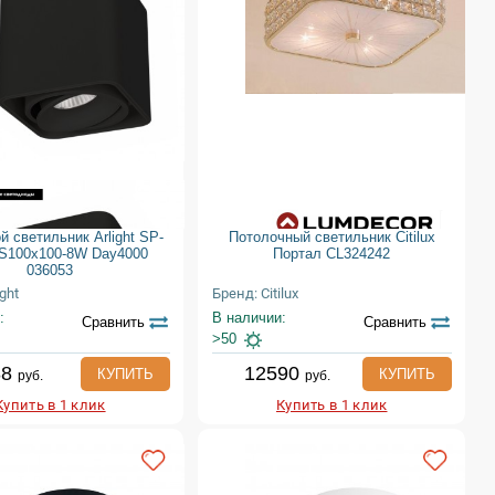
й светильник Arlight SP-
Потолочный светильник Citilux
S100x100-8W Day4000
Портал CL324242
036053
ght
Бренд: Citilux
:
В наличии:
Сравнить
Сравнить
>50
88
12590
КУПИТЬ
КУПИТЬ
руб.
руб.
Купить в 1 клик
Купить в 1 клик