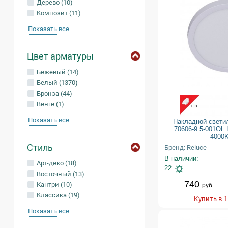
Дерево (10)
Композит (11)
Показать все
Цвет арматуры
Бежевый (14)
Белый (1370)
Бронза (44)
Венге (1)
Показать все
Накладной свети
70606-9.5-001O
4000
Стиль
Бренд: Reluce
В наличии:
Арт-деко (18)
22
Восточный (13)
740
Кантри (10)
руб.
Классика (19)
Купить в 
Показать все