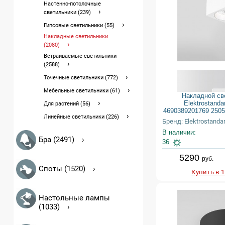
Настенно-потолочные
светильники (239)
Гипсовые светильники (55)
Накладные светильники
(2080)
Встраиваемые светильники
(2588)
Точечные светильники (772)
Мебельные светильники (61)
Накладной св
Elektrostanda
Для растений (56)
4690389201769 250
Линейные светильники (226)
Бренд: Elektrostanda
В наличии:
Бра (2491)
36
5290
руб.
Споты (1520)
Купить в 
Настольные лампы
(1033)