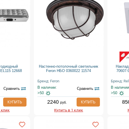
тодиодный
Настенно-потолочный светильник
Наклад
 EL115 12668
Feron НБО 0360022 11574
70607-
Бренд: Feron
Бренд: Re
В наличии:
В наличии
Сравнить
Сравнить
>50
>50
2240
85
КУПИТЬ
КУПИТЬ
руб.
1 клик
Купить в 1 клик