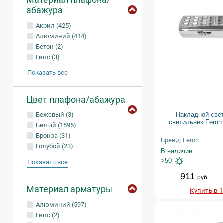
абажура
Акрил (425)
Алюминий (414)
Бетон (2)
Гипс (3)
Показать все
Цвет плафона/абажура
Накладной све
Бежевый (3)
светильник Feron
Белый (1595)
Бронза (31)
Бренд: Feron
Голубой (23)
В наличии:
>50
Показать все
911
руб.
Материал арматуры
Купить в 
Алюминий (597)
Гипс (2)