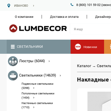
8 (800) 101 59 02 (зво
ИВАНОВО
О компании
Доставка и оплата
Дизайнер
СВЕТИЛЬНИКИ
Новинки
Люстры (6044)
Каталог
→
Светил
Светильники (14639)
Накладные 
Подвесные светильники
(5398)
Потолочные светильники
(1454)
Настенные светильники
(1710)