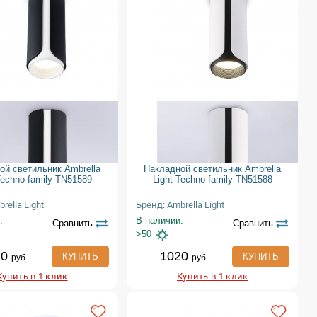
ой светильник Ambrella
Накладной светильник Ambrella
Techno family TN51589
Light Techno family TN51588
rella Light
Бренд: Ambrella Light
:
В наличии:
Сравнить
Сравнить
>50
20
1020
КУПИТЬ
КУПИТЬ
руб.
руб.
Купить в 1 клик
Купить в 1 клик