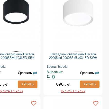
ной светильник Escada
Накладной светильник Escada
d 20005SMU/03LED SBK
20005led 20005SMU/03LED SWH
cada
Бренд: Escada
:
В наличии:
Сравнить
Сравнить
11
0
890
КУПИТЬ
КУПИТЬ
руб.
руб.
Купить в 1 клик
Купить в 1 клик