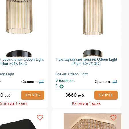
 светильник Odeon Light
Накладной светильник Odeon Light
Pillari 5047/15LC
Pillari 5047/10LC
on Light
Бренд: Odeon Light
:
В наличии:
Сравнить
Сравнить
5
30
3660
КУПИТЬ
КУПИТЬ
руб.
руб.
Купить в 1 клик
Купить в 1 клик