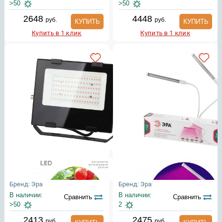
>50
>50
2648
4448
руб.
руб.
КУПИТЬ
КУПИТЬ
Купить в 1 клик
Купить в 1 клик
Бренд: Эра
Бренд: Эра
В наличии:
В наличии:
Сравнить
Сравнить
>50
2
2413
2475
руб.
руб.