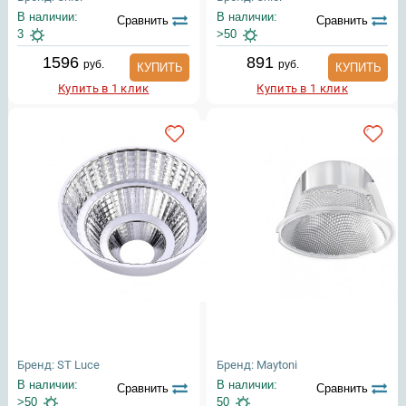
В наличии:
В наличии:
Сравнить
Сравнить
3
>50
1596
891
руб.
руб.
КУПИТЬ
КУПИТЬ
Купить в 1 клик
Купить в 1 клик
Бренд: ST Luce
Бренд: Maytoni
В наличии:
В наличии:
Сравнить
Сравнить
>50
50