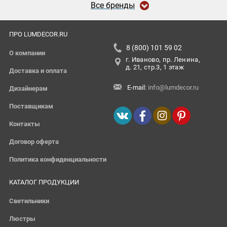
Все бренды
ПРО LUMDECOR.RU
8 (800) 101 59 02
О компании
г. Иваново, пр. Ленина,
д. 21, стр.3, 1 этаж
Доставка и оплата
E-mail:
info@lumdecor.ru
Дизайнерам
Поставщикам
Контакты
Договор оферта
Политика конфиденциальности
КАТАЛОГ ПРОДУКЦИИ
Светильники
Люстры