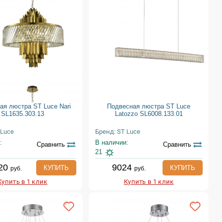
ая люстра ST Luce Nari
Подвесная люстра ST Luce
SL1635.303.13
Latozzo SL6008.133.01
 Luce
Бренд: ST Luce
:
В наличии:
Сравнить
Сравнить
21
20
9024
КУПИТЬ
КУПИТЬ
руб.
руб.
Купить в 1 клик
Купить в 1 клик