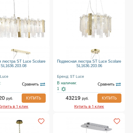
 люстра ST Luce Scolare
Подвесная люстра ST Luce Scolare
SL1636.203.08
SL1636.203.06
 Luce
Бренд: ST Luce
:
В наличии:
Сравнить
Сравнить
1
20
43219
КУПИТЬ
КУПИТЬ
руб.
руб.
Купить в 1 клик
Купить в 1 клик