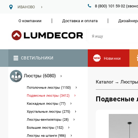
8 (800) 101 59 02 (зво
ИВАНОВО
О компании
Доставка и оплата
Дизайнер
СВЕТИЛЬНИКИ
Новинки
Люстры (6080)
Каталог
→
Люстр
Потолочные люстры (1150)
Подвесные люстры (3412)
Подвесные
Каскадные люстры (77)
Хрустальные люстры (275)
Люстры-вентиляторы (28)
Большие люстры (152)
Люстры на штанге (986)