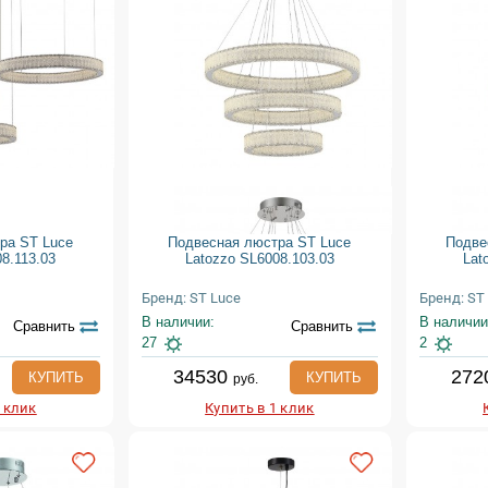
ра ST Luce
Подвесная люстра ST Luce
Подве
8.113.03
Latozzo SL6008.103.03
Lat
Бренд: ST Luce
Бренд: ST
В наличии:
В наличии
Сравнить
Сравнить
27
2
34530
272
КУПИТЬ
КУПИТЬ
руб.
1 клик
Купить в 1 клик