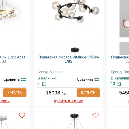
ink Light Аста
Подвесная люстра Vitaluce V4544-
Подвесная
A,33
1/9S
35
Бренд: Vitaluce
Бренд: Bo
В наличии:
В наличии
Сравнить
Сравнить
3
10
18998
545
КУПИТЬ
КУПИТЬ
руб.
1 клик
Купить в 1 клик