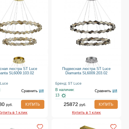
сная люстра ST Luce
Подвесная люстра ST Luce
anta SL6009.103.02
Diamanta SL6009.203.02
 Luce
Бренд: ST Luce
:
В наличии:
Сравнить
Сравнить
13
80
25872
КУПИТЬ
КУПИТЬ
руб.
руб.
Купить в 1 клик
Купить в 1 клик