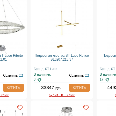
T Luce Ritorto
Подвесная люстра ST Luce Retico
Подвесн
1.01
SL6207.213.37
Бренд: ST Luce
Бренд: ST
В наличии:
В наличии
Сравнить
Сравнить
3
17
33847
449
КУПИТЬ
КУПИТЬ
руб.
1 клик
Купить в 1 клик