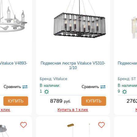
italuce V4893-
Подвесная люстра Vitaluce V5310-
Подвесная
1/10
Бренд: Vitaluce
Бренд: ST
В наличии:
В наличии
Сравнить
Сравнить
1
9
8789
276
КУПИТЬ
КУПИТЬ
руб.
1 клик
Купить в 1 клик