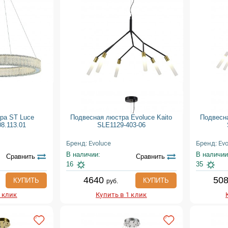
ра ST Luce
Подвесная люстра Evoluce Kaito
Подвесна
8.113.01
SLE1129-403-06
Бренд: Evoluce
Бренд: Evo
В наличии:
В наличии
Сравнить
Сравнить
16
35
4640
50
КУПИТЬ
КУПИТЬ
руб.
1 клик
Купить в 1 клик