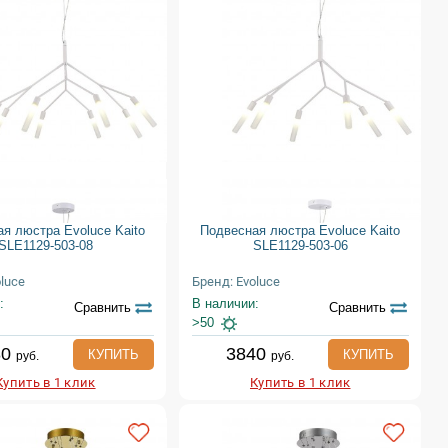
я люстра Evoluce Kaito
Подвесная люстра Evoluce Kaito
SLE1129-503-08
SLE1129-503-06
luce
Бренд: Evoluce
:
В наличии:
Сравнить
Сравнить
>50
80
3840
КУПИТЬ
КУПИТЬ
руб.
руб.
Купить в 1 клик
Купить в 1 клик