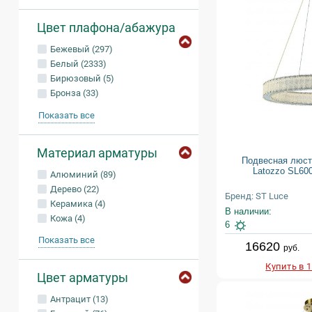
Цвет плафона/абажура
Бежевый (297)
Белый (2333)
Бирюзовый (5)
Бронза (33)
Показать все
Материал арматуры
Подвесная люст
Latozzo SL600
Алюминий (89)
Дерево (22)
Бренд: ST Luce
Керамика (4)
В наличии:
Кожа (4)
6
Показать все
16620
руб.
Купить в 
Цвет арматуры
Антрацит (13)