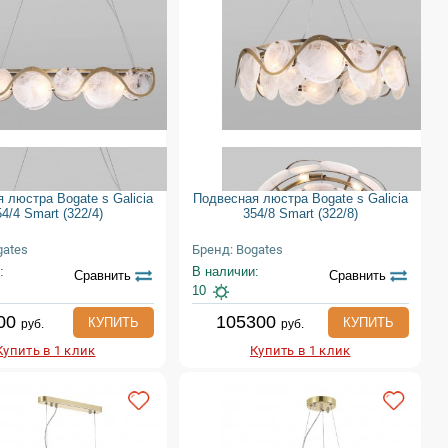
 люстра Bogate s Galicia
Подвесная люстра Bogate s Galicia
4/4 Smart (322/4)
354/8 Smart (322/8)
gates
Бренд: Bogates
:
В наличии:
Сравнить
Сравнить
10
00
105300
КУПИТЬ
КУПИТЬ
руб.
руб.
Купить в 1 клик
Купить в 1 клик