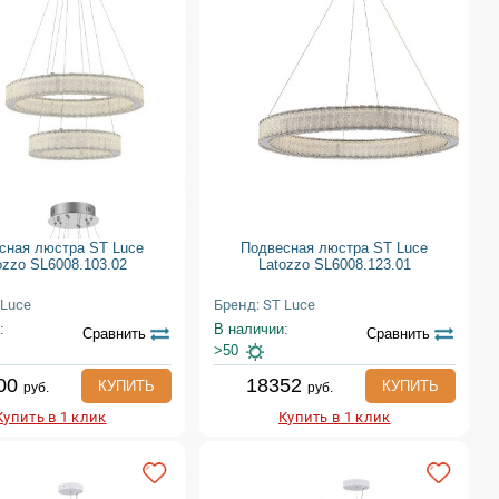
сная люстра ST Luce
Подвесная люстра ST Luce
ozzo SL6008.103.02
Latozzo SL6008.123.01
 Luce
Бренд: ST Luce
:
В наличии:
Сравнить
Сравнить
>50
00
18352
КУПИТЬ
КУПИТЬ
руб.
руб.
Купить в 1 клик
Купить в 1 клик